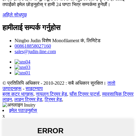
तपाईंको इमेल छोड्नुहोस् र हामी 24 घण्टा भित्र सम्पर्कमा हुनेछौं।
अहिले सोधपुछ
हामीलाई सम्पर्क गर्नुहोस
Ningbo Judin विशेष Monofilament कं, लिमिटेड
008618858027160
sales@judin-line.com
© प्रतिलिपि अधिकार - 2010-2022 : सबै अधिकार सुरक्षित।
तातो
उत्पादनहरू
-
साइटम्याप
ब्रश कटर भागहरू
,
नायलन ट्रिमर हेड
,
घाँस ट्रिमर पार्ट्स
,
व्यावसायिक ट्रिमर
लाइन
,
लाइन ट्रिमर हेड
,
ट्रिमर हेड
,
इमेल पठाउनुहोस्
x