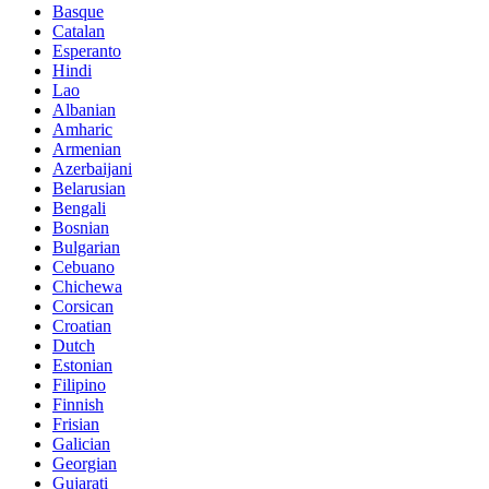
Basque
Catalan
Esperanto
Hindi
Lao
Albanian
Amharic
Armenian
Azerbaijani
Belarusian
Bengali
Bosnian
Bulgarian
Cebuano
Chichewa
Corsican
Croatian
Dutch
Estonian
Filipino
Finnish
Frisian
Galician
Georgian
Gujarati