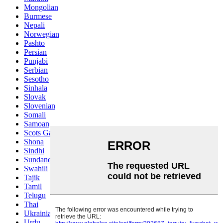
Mongolian
Burmese
Nepali
Norwegian
Pashto
Persian
Punjabi
Serbian
Sesotho
Sinhala
Slovak
Slovenian
Somali
Samoan
Scots Gaelic
Shona
Sindhi
Sundanese
Swahili
Tajik
Tamil
Telugu
Thai
Ukrainian
Urdu