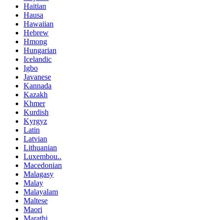
Haitian
Hausa
Hawaiian
Hebrew
Hmong
Hungarian
Icelandic
Igbo
Javanese
Kannada
Kazakh
Khmer
Kurdish
Kyrgyz
Latin
Latvian
Lithuanian
Luxembou..
Macedonian
Malagasy
Malay
Malayalam
Maltese
Maori
Marathi