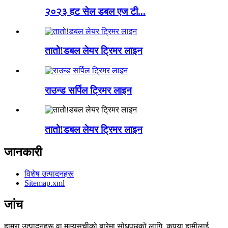
२०२३ हट सेल डबल एज टी...
तातो!डबल लेयर ट्रिमर लाइन
राउन्ड सर्पिल ट्रिमर लाइन
तातो!डबल लेयर ट्रिमर लाइन
जानकारी
विशेष उत्पादनहरू
Sitemap.xml
जांच
हाम्रा उत्पादनहरू वा मूल्यसूचीको बारेमा सोधपुछको लागि, कृपया हामीलाई