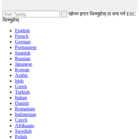
खोज्न इन्टर थिच्नुहोस् वा बन्द गर्न ESC
थिच्नुहोस्
English
French
German
Portuguese
Spanish
Russian
Japanese
Korean
Arabic
Irish
Greek
Turkish
Italian
Danish
Romanian
Indonesian
Czech
Afrikaans
Swedish
Polish